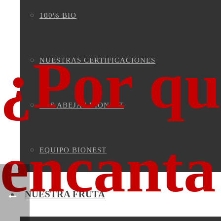
100% BIO
¿Por qu
NUESTRAS CERTIFICACIONES
LAS ABEJAS BIONEST
encanta
EQUIPO BIONEST
NUESTRA FRUTA