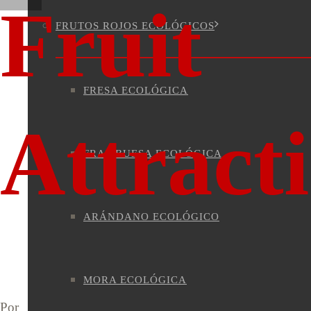
Fruit
FRUTOS ROJOS ECOLÓGICOS
FRESA ECOLÓGICA
Attract
FRAMBUESA ECOLÓGICA
ARÁNDANO ECOLÓGICO
MORA ECOLÓGICA
Por