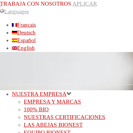
TRABAJA CON NOSOTROS
APLICAR
Languages
Français
Deutsch
Español
English
NUESTRA EMPRESA
EMPRESA Y MARCAS
100% BIO
NUESTRAS CERTIFICACIONES
LAS ABEJAS BIONEST
EQUIPO BIONEST