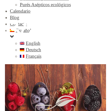
Purés Asépticos ecológicos
Calendario
Blog
Contacto
Español
English
Deutsch
Français