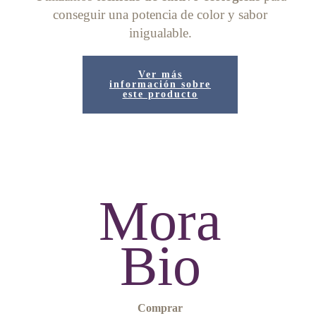
conseguir una potencia de color y sabor
inigualable.
Ver más
información sobre
este producto
Mora
Bio
Comprar