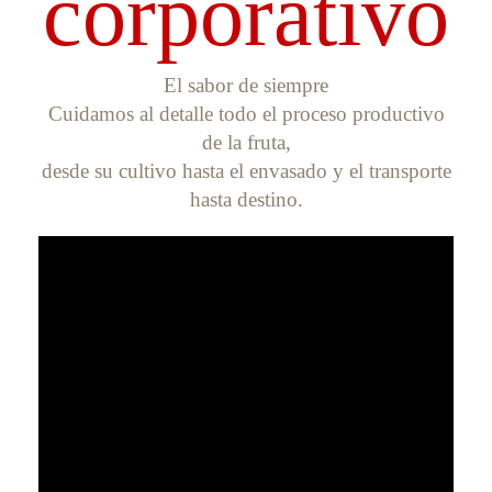
corporativo
El sabor de siempre
Cuidamos al detalle todo el proceso productivo
de la fruta,
desde su cultivo hasta el envasado y el transporte
hasta destino.