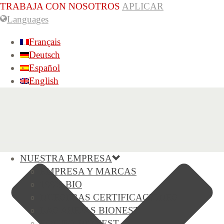
TRABAJA CON NOSOTROS
APLICAR
Languages
Français
Deutsch
Español
English
NUESTRA EMPRESA
EMPRESA Y MARCAS
100% BIO
NUESTRAS CERTIFICACIONES
LAS ABEJAS BIONEST
EQUIPO BIONEST