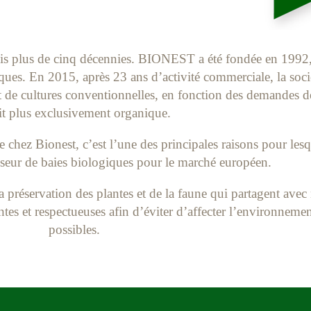
puis plus de cinq décennies. BIONEST a été fondée en 1992, 
ques. En 2015, après 23 ans d’activité commerciale, la so
cultures conventionnelles, en fonction des demandes de n
it plus exclusivement organique.
e chez Bionest, c’est l’une des principales raisons pour les
sseur de baies biologiques pour le marché européen.
a préservation des plantes et de la faune qui partagent avec
ntes et respectueuses afin d’éviter d’affecter l’environnemen
possibles.