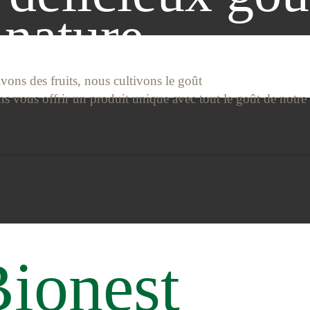
nature
vons des fruits, nous cultivons le goût
 vous offrir un produit unique avec tout le goût de notre 
ionest