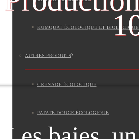
Production
1
KUMQUAT ÉCOLOGIQUE ET BIOLOGIQUE
AUTRES PRODUITS
GRENADE ÉCOLOGIQUE
PATATE DOUCE ÉCOLOGIQUE
Les baies, un