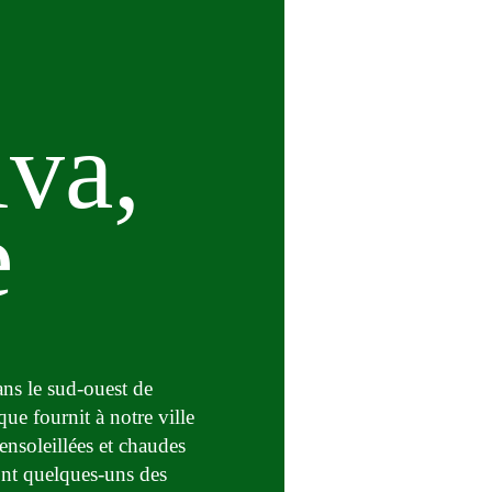
va,
e
ns le sud-ouest de
ue fournit à notre ville
ensoleillées et chaudes
ont quelques-uns des