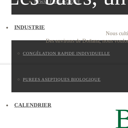
KIWAÏ ÉCOLOGIQUE
INDUSTRIE
Nous culti
Des environs de Doñana, nous voulons
CONGÉLATION RAPIDE INDIVIDUELLE
PUREES ASEPTIQUES BIOLOGIQUE
CALENDRIER
B