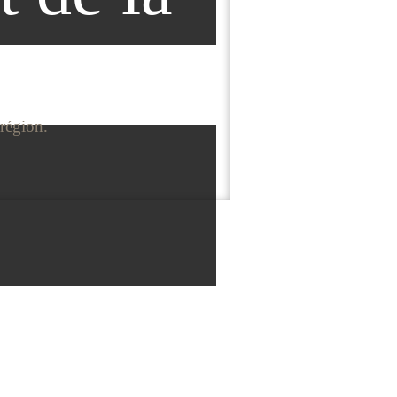
région.