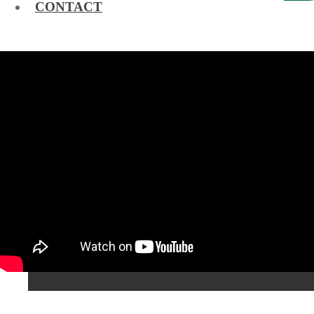
CONTACT
FRANÇAIS
ESPAÑOL
ENGLISH
DEUTSCH