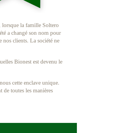
lorsque la famille Soltero
ciété a changé son nom pour
os clients. La société ne
quelles Bionest est devenu le
 nous cette enclave unique.
t de toutes les manières