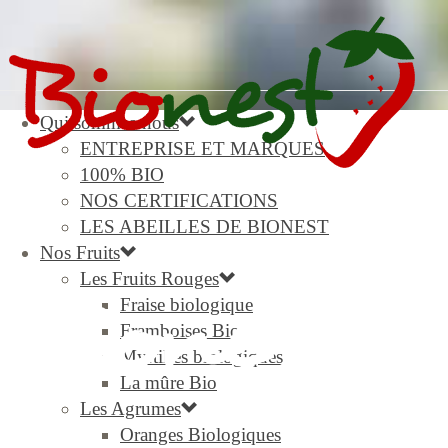
Qui sommes-nous
ENTREPRISE ET MARQUES
100% BIO
NOS CERTIFICATIONS
LES ABEILLES DE BIONEST
Nos Fruits
Les Fruits Rouges
Fraise biologique
Framboises Bio
Myrtilles biologiques
La mûre Bio
Les Agrumes
Oranges Biologiques