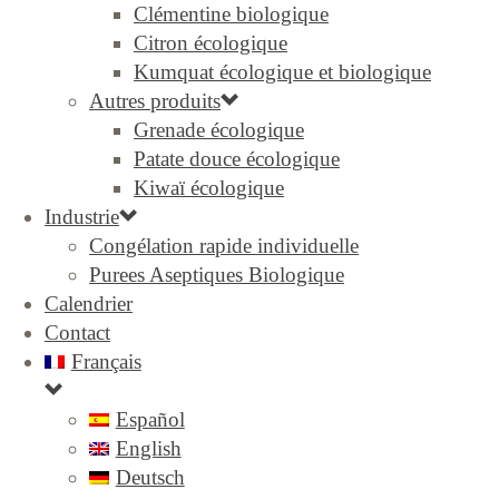
Clémentine biologique
Citron écologique
Kumquat écologique et biologique
Autres produits
Grenade écologique
Patate douce écologique
Kiwaï écologique
Industrie
Congélation rapide individuelle
Purees Aseptiques Biologique
Calendrier
Contact
Français
Español
English
Deutsch