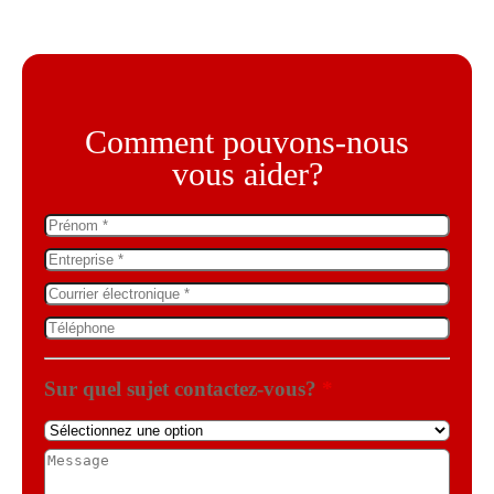
Comment pouvons-nous
vous aider?
Sur quel sujet contactez-vous?
*